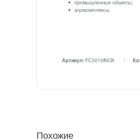
промышленные объекты;
агрокомплексы.
Артикул:
FC3015INOX
Ка
Похожие