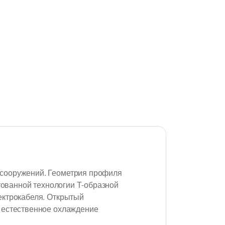
 сооружений. Геометрия профиля
нтованной технологии Т-образной
ектрокабеля. Открытый
я естественное охлаждение