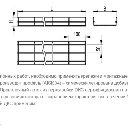
ионных работ, необходимо применять крепежи и монтажные
производят профиль (AISI304) – химически легирована доба
. Проволочный лоток из нержавейки DKC сертифицирован на
 в условиях пожара с сохранением характеристик в течении 
й ДКС применим:
;