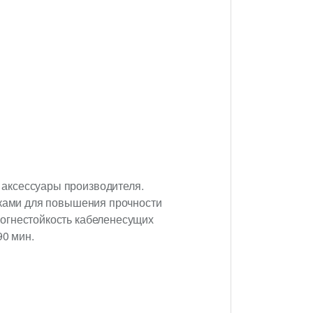
 аксессуары производителя.
вками для повышения прочности
 огнестойкость кабеленесущих
90 мин.