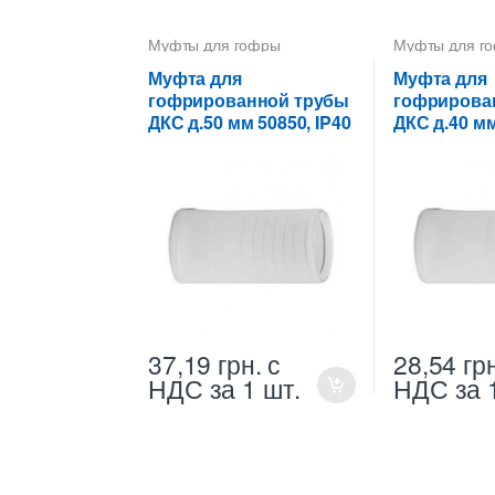
Муфты для гофры
Муфты для г
Муфта для
Муфта для
гофрированной трубы
гофрирова
ДКС д.50 мм 50850, IP40
ДКС д.40 мм
37,19
грн.
с
28,54
гр
НДС
за 1 шт.
НДС
за 