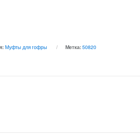
я:
Муфты для гофры
Метка:
50820