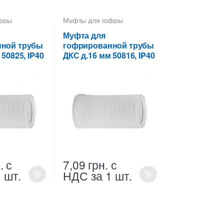
фры
Муфты для гофры
Муфта для
ной трубы
гофрированной трубы
50825, IP40
ДКС д.16 мм 50816, IP40
.
с
7,09
грн.
с
1 шт.
НДС
за 1 шт.