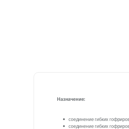
Назначение:
соединение гибких гофриро
соединение гибких гофриров