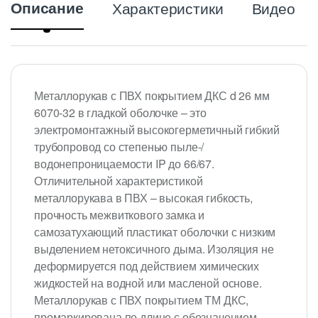
Описание
Характеристики
Видео
Металлорукав с ПВХ покрытием ДКС d 26 мм
6070-32 в гладкой оболочке – это
электромонтажный высокогерметичный гибкий
трубопровод со степенью пыле-/
водонепроницаемости IP до 66/67.
Отличительной характеристикой
металлорукава в ПВХ – высокая гибкость,
прочность межвиткового замка и
самозатухающий пластикат оболочки с низким
выделением нетоксичного дыма. Изоляция не
деформируется под действием химических
жидкостей на водной или масленой основе.
Металлорукав с ПВХ покрытием ТМ ДКС,
промаркирована по длине с обозначением