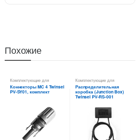
Похожие
Комплектующие для
Комплектующие для
солнечных панелей
солнечных панелей
Коннекторы MC 4 Twinsel
Распределительная
PV-SY01, комплект
коробка (Junction Box)
Twinsel PV-RS-001