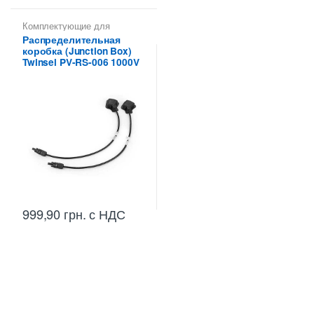
Комплектующие для
солнечных панелей
Распределительная
коробка (Junction Box)
Twinsel PV-RS-006 1000V
999,90
грн.
с НДС