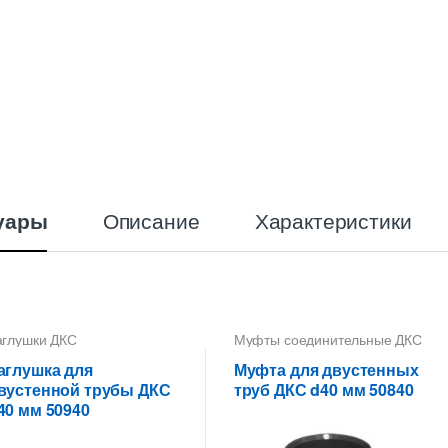
Описание
Характеристики
уары
аглушки ДКС
Муфты соединительные ДКС
аглушка для
Муфта для двустенных
вустенной трубы ДКС
труб ДКС d40 мм 50840
40 мм 50940