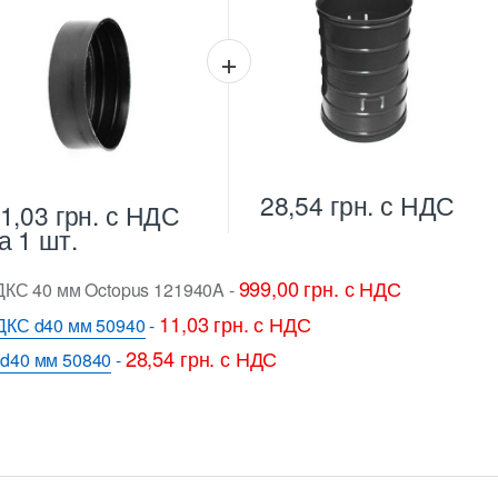
28,54
грн.
с НДС
1,03
грн.
с НДС
а 1 шт.
999,00
грн.
с НДС
ДКС 40 мм Octopus 121940A
-
11,03
грн.
с НДС
ДКС d40 мм 50940
-
28,54
грн.
с НДС
 d40 мм 50840
-