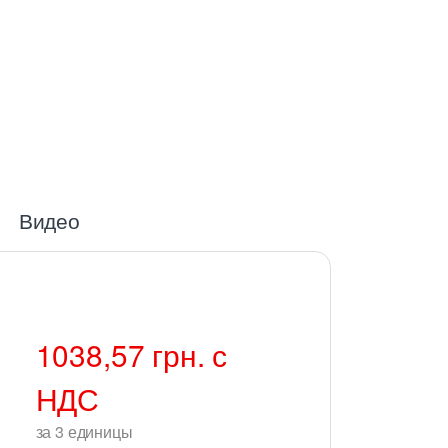
Видео
1038,57
грн.
с
НДС
за
3
единицы