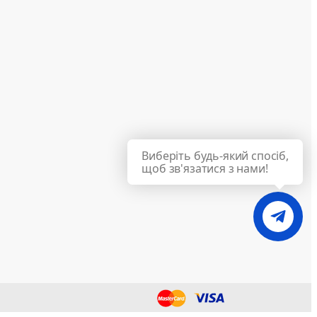
Виберіть будь-який спосіб,
щоб зв'язатися з нами!