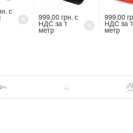
рн.
с
999,00
грн.
с
999,00
гр
1
НДС
за 1
НДС
за 
метр
метр