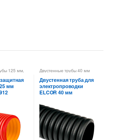
убы 125 мм
,
Двустенные трубы 40 мм
нные ДКС
 защитная
Двустенная труба для
25 мм
электропроводки
912
ELCOR 40 мм