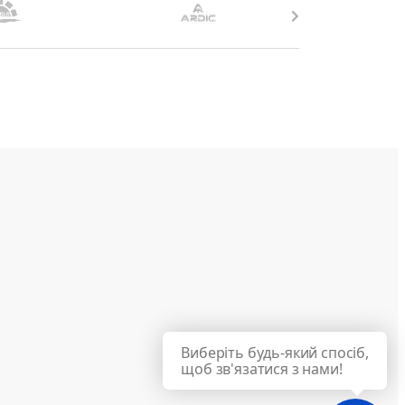
Виберіть будь-який спосіб,
щоб зв'язатися з нами!