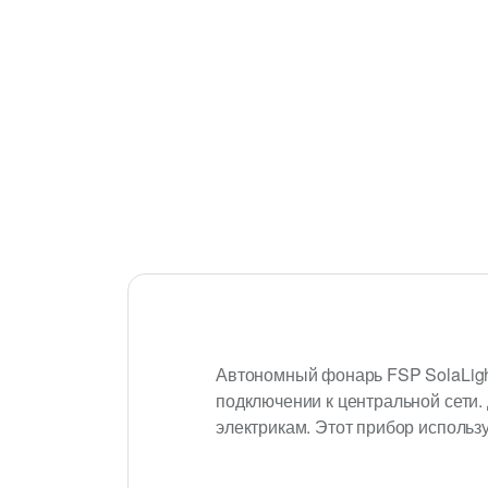
Автономный фонарь FSP SolaLight
подключении к центральной сети.
электрикам. Этот прибор использ