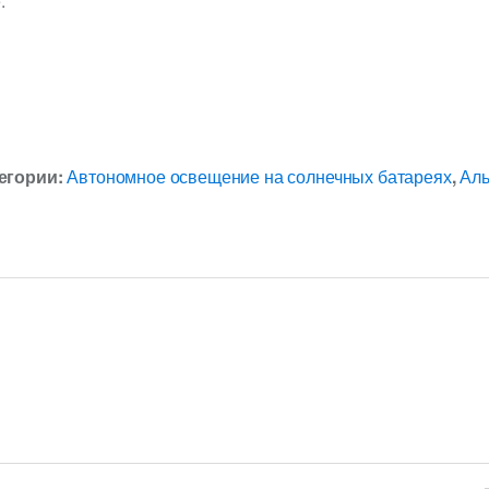
.
егории:
Автономное освещение на солнечных батареях
,
Аль