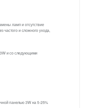
амены ламп и отсутствие
ез частого и сложного ухода,
ю 3W и со следующими
ечной панелью 3W на 5-25%