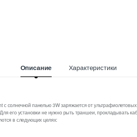
Характеристики
Описание
 с солнечной панелью 3W заряжается от ультрафиолетовых 
 Для его установки не нужно рыть траншеи, прокладывать ка
уются в следующих целях: