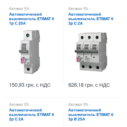
Автомат Eti -
Автомат Eti -
Автоматические
Автоматические
Автоматический
Автоматический
выключатели Eti
,
выключатели Eti
,
выключатель ETIMAT 6
выключатель ETIMAT 6
Автоматические
Автоматические
выключатели Etimat
,
выключатели Etimat
,
1p С 20А
3p C 2A
Автоматические
Автоматические
выключатели Etimat 6 (6 kA)
выключатели Etimat 6 (6 kA)
828,18
грн.
с НДС
150,93
грн.
с НДС
Автомат Eti -
Автомат Eti -
Автоматические
Автоматические
Автоматический
Автоматический
выключатели Eti
,
выключатели Eti
,
выключатель ETIMAT 6
выключатель ETIMAT 6
Автоматические
Автоматические
выключатели Etimat
,
выключатели Etimat
,
2p C 2A
3p B 25А
Автоматические
Автоматические
выключатели Etimat 6 (6 kA)
выключатели Etimat 6 (6 kA)