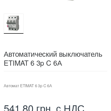
Автоматический выключатель
ETIMAT 6 3p C 6А
Автомат ETIMAT 6 3p C 6А
541,80
грн.
с НДС