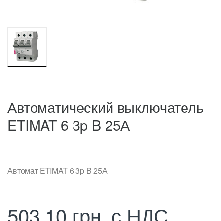
Автоматический выключатель
ETIMAT 6 3p B 25А
Автомат ETIMAT 6 3p B 25А
503,10
грн.
с НДС