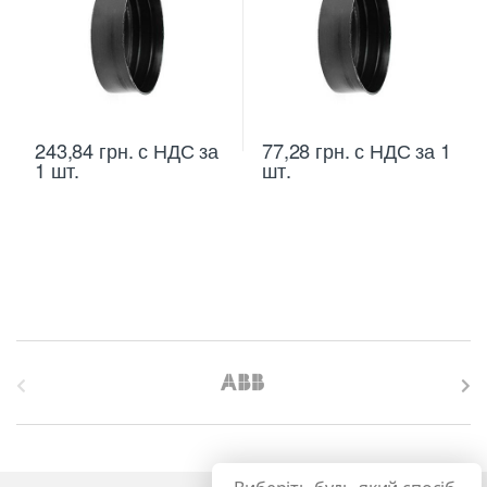
243,84
грн.
с НДС
за
77,28
грн.
с НДС
за 1
1 шт.
шт.
B
r
a