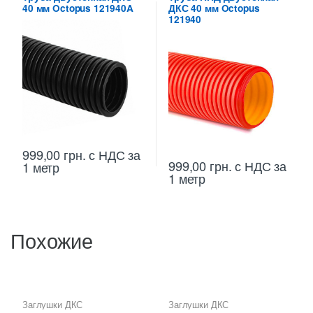
40 мм Octopus 121940A
ДКС 40 мм Octopus
121940
999,00
грн.
с НДС
за
999,00
грн.
с НДС
за
1 метр
1 метр
Похожие
Заглушки ДКС
Заглушки ДКС