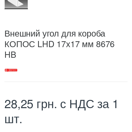
Внешний угол для короба
КОПОС LHD 17х17 мм 8676
HB
28,25
грн.
с НДС
за 1
шт.