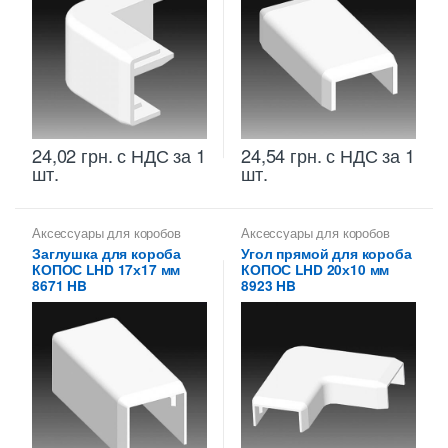
24,02
грн.
с НДС
за 1
24,54
грн.
с НДС
за 1
шт.
шт.
Аксессуары для коробов
Аксессуары для коробов
Заглушка для короба
Угол прямой для короба
КОПОС LHD 17х17 мм
КОПОС LHD 20х10 мм
8671 HB
8923 HB