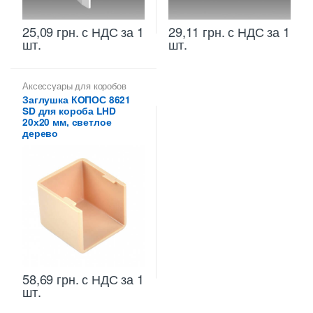
25,09
грн.
с НДС
за 1
29,11
грн.
с НДС
за 1
шт.
шт.
Аксессуары для коробов
Заглушка КОПОС 8621
SD для короба LHD
20х20 мм, светлое
дерево
58,69
грн.
с НДС
за 1
шт.