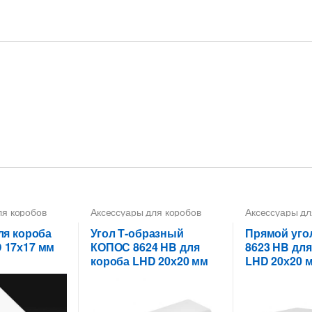
ля коробов
Аксессуары для коробов
Аксессуары дл
ля короба
Угол Т-образный
Прямой уго
 17х17 мм
КОПОС 8624 HB для
8623 HB для
короба LHD 20х20 мм
LHD 20х20 