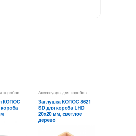
я коробов
Аксессуары для коробов
л КОПОС
Заглушка КОПОС 8621
 короба
SD для короба LHD
мм
20х20 мм, светлое
дерево