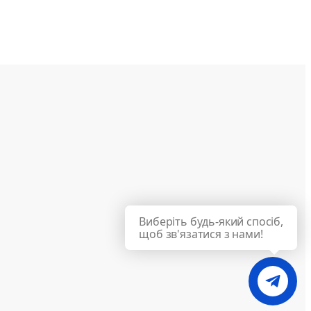
Виберіть будь-який спосіб,
щоб зв'язатися з нами!