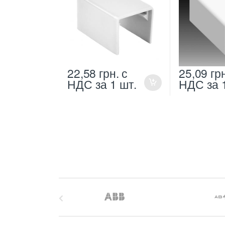
22,58
грн.
с
25,09
гр
НДС
за 1 шт.
НДС
за 
B
r