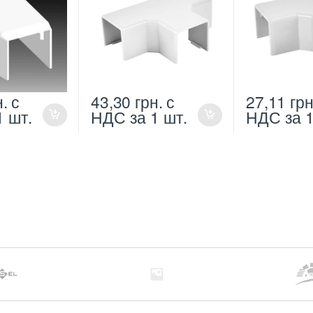
н.
с
43,30
грн.
с
27,11
грн
1 шт.
НДС
за 1 шт.
НДС
за 