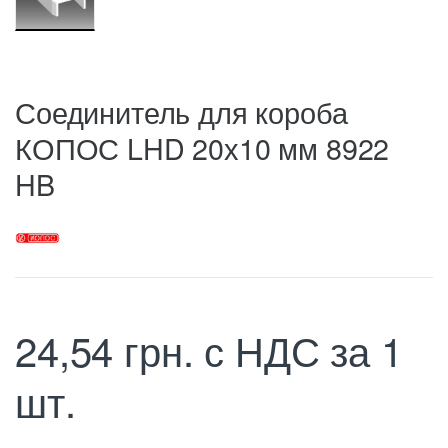
Соединитель для короба
КОПОС LHD 20х10 мм 8922
HB
24,54
грн.
с НДС
за 1
шт.