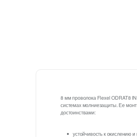
8 мм проволока Flexel ODRAT8 IN
системах молниезащиты. Ее монт
достоинствами:
устойчивость к окислению и 