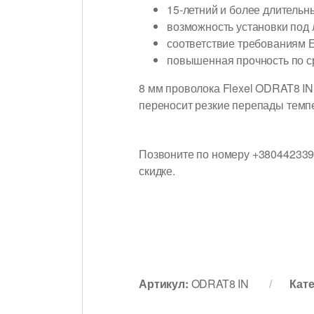
15-летний и более длительн
возможность установки под 
соответствие требованиям 
повышенная прочность по с
8 мм проволока Flexel ODRAT8 I
переносит резкие перепады темпе
Позвоните по номеру +3804423397
скидке.
Артикул:
ODRAT8 IN
Кат