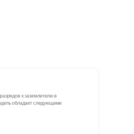
разрядов к заземлителю в
модель обладает следующими