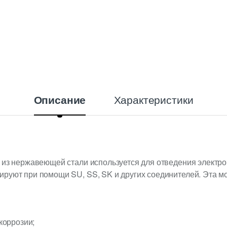
Характеристики
Описание
 из нержавеющей стали используется для отведения электро
ируют при помощи SU, SS, SK и других соединителей. Эта 
коррозии;