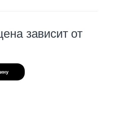
цена зависит от
зину