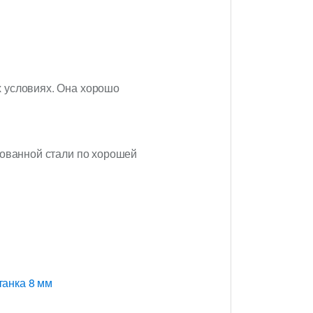
х условиях. Она хорошо
кованной стали по хорошей
танка 8 мм