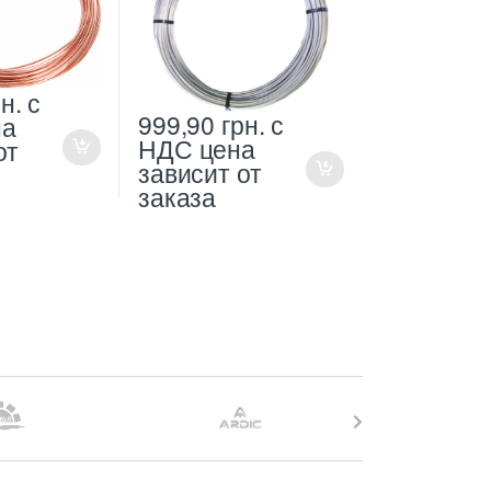
н.
с
999,90
грн.
с
на
НДС
цена
от
зависит от
заказа