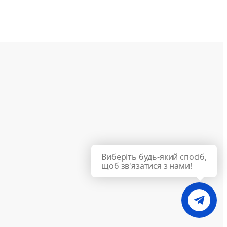
Виберіть будь-який спосіб,
щоб зв'язатися з нами!