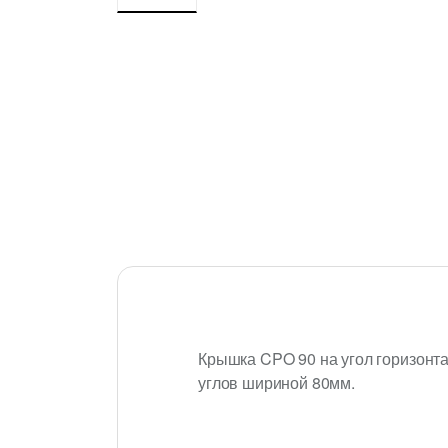
Крышка CPO 90 на угол горизонт
углов шириной 80мм.