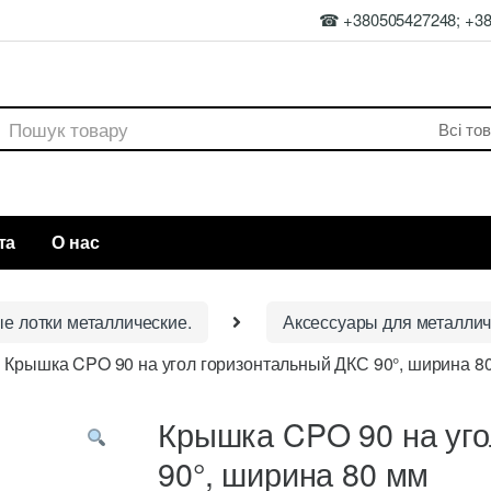
☎ +380505427248; +3
rch
та
О нас
ые лотки металлические.
Аксессуары для металлич
Крышка CPO 90 на угол горизонтальный ДКС 90°, ширина 8
Крышка CPO 90 на уго
90°, ширина 80 мм