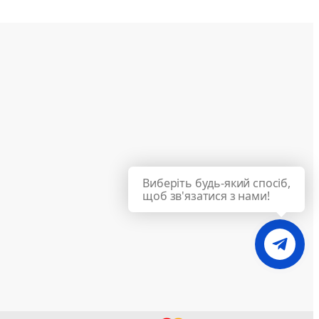
Виберіть будь-який спосіб,
щоб зв'язатися з нами!