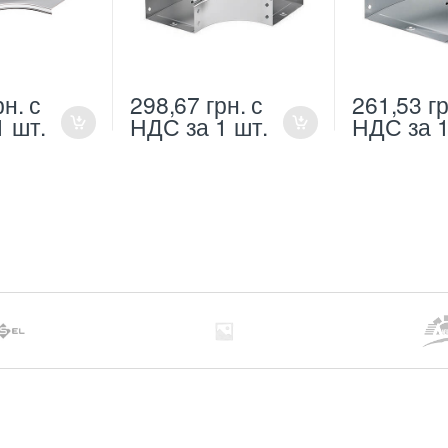
рн.
с
298,67
грн.
с
261,53
гр
1 шт.
НДС
за 1 шт.
НДС
за 