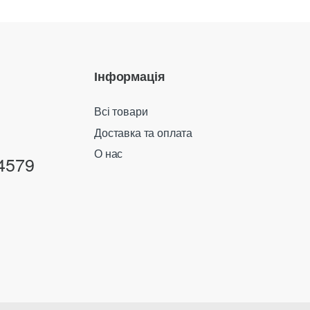
Інформація
Всі товари
Доставка та оплата
О нас
4579