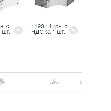
н.
с
1193,14
грн.
с
1 шт.
НДС
за 1 шт.