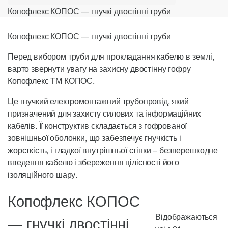
Копофлекс КОПОС — гнучкі двостінні труби
Копофлекс КОПОС — гнучкі двостінні труби
Перед вибором труби для прокладання кабелю в землі,
варто звернути увагу на захисну двостінну гофру
Копофлекс ТМ КОПОС.
Це гнучкий електромонтажний трубопровід, який
призначений для захисту силових та інформаційних
кабелів. Її конструктив складається з гофрованої
зовнішньої оболонки, що забезпечує гнучкість і
жорсткість, і гладкої внутрішньої стінки – безперешкодне
введення кабелю і збереження цілісності його
ізоляційного шару.
Копофлекс КОПОС
Відображаються
— гнучкі двостінні