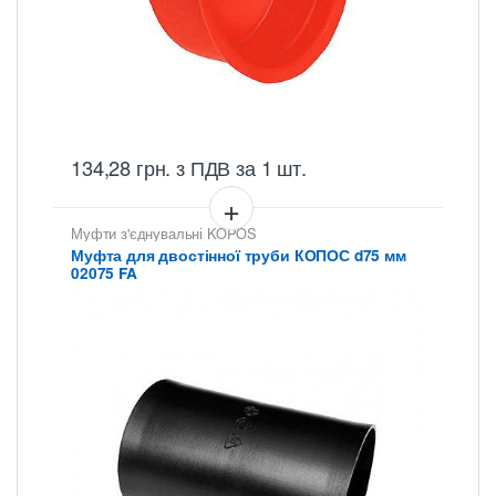
134,28
грн.
з ПДВ
за 1 шт.
Муфти з'єднувальні KOPOS
Муфта для двостінної труби КОПОС d75 мм
02075 FA