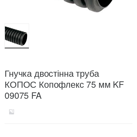
Гнучка двостінна труба
КОПОС Копофлекс 75 мм KF
09075 FA