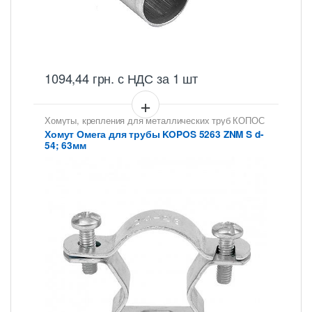
1094,44
грн.
с НДС
за 1 шт
Хомуты, крепления для металлических труб КОПОС
Хомут Омега для трубы KOPOS 5263 ZNM S d-
54; 63мм