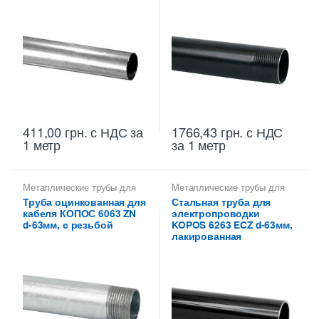
1766,43
грн.
с НДС
411,00
грн.
с НДС
за
за 1 метр
1 метр
Металлические трубы для
Металлические трубы для
электропроводки 63 мм
электропроводки 63 мм
Труба оцинкованная для
Стальная труба для
кабеля КОПОС 6063 ZN
электропроводки
d-63мм, с резьбой
KOPOS 6263 ECZ d-63мм,
лакированная