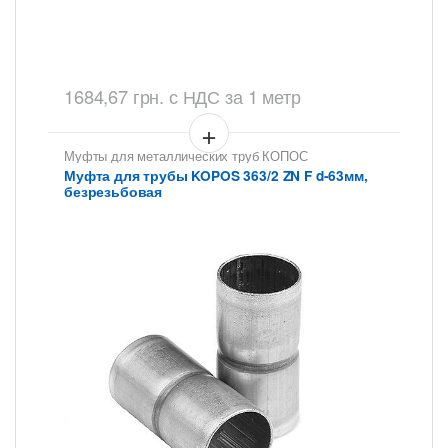
1684,67
грн.
с НДС
за 1 метр
Муфты для металлических труб КОПОС
Муфта для трубы KOPOS 363/2 ZN F d-63мм,
безрезьбовая