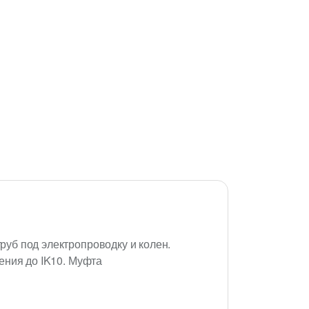
уб под электропроводку и колен.
ения до IK10. Муфта