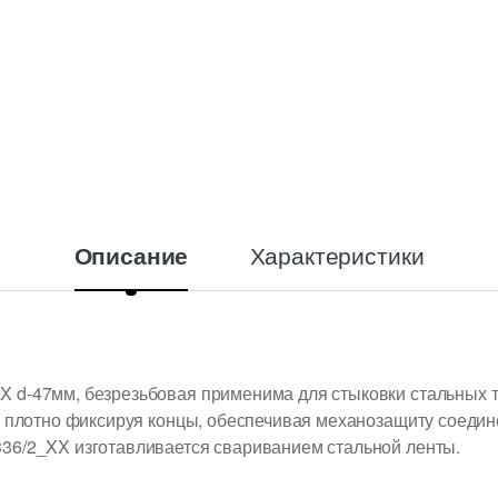
Характеристики
Описание
 d-47мм, безрезьбовая применима для стыковки стальных тр
, плотно фиксируя концы, обеспечивая механозащиту соедин
36/2_XX изготавливается свариванием стальной ленты.