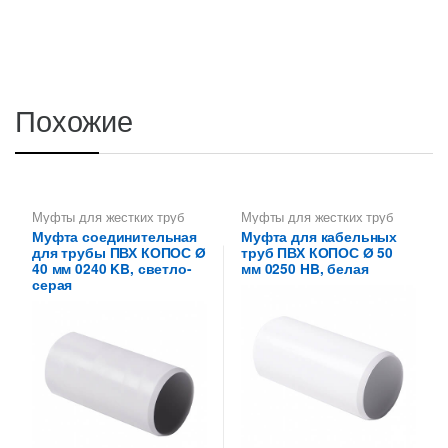
Похожие
Муфты для жестких труб
Муфты для жестких труб
ПВХ
ПВХ
Муфта соединительная
Муфта для кабельных
для трубы ПВХ КОПОС Ø
труб ПВХ КОПОС Ø 50
40 мм 0240 KB, светло-
мм 0250 HB, белая
серая