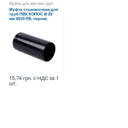
Муфты для жестких труб
ПВХ
Муфта стыковочная для
труб ПВХ КОПОС Ø 25
мм 0225 FB, черная
15,74
грн.
с НДС
за 1
шт.