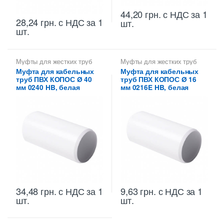
44,20
грн.
с НДС
за 1
28,24
грн.
с НДС
за 1
шт.
шт.
Муфты для жестких труб
Муфты для жестких труб
ПВХ
ПВХ
Муфта для кабельных
Муфта для кабельных
труб ПВХ КОПОС Ø 40
труб ПВХ КОПОС Ø 16
мм 0240 HB, белая
мм 0216E HB, белая
34,48
грн.
с НДС
за 1
9,63
грн.
с НДС
за 1
шт.
шт.