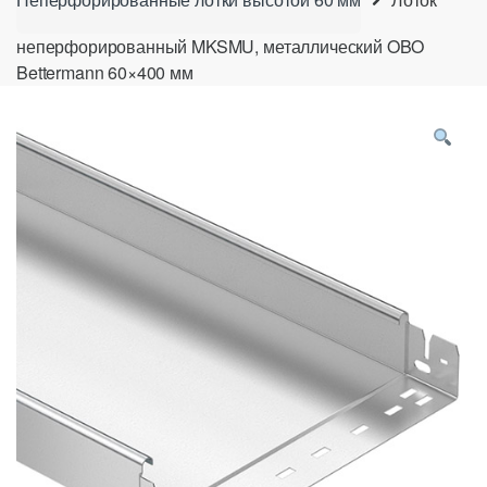
неперфорированный MKSMU, металлический OBO
Bettermann 60×400 мм