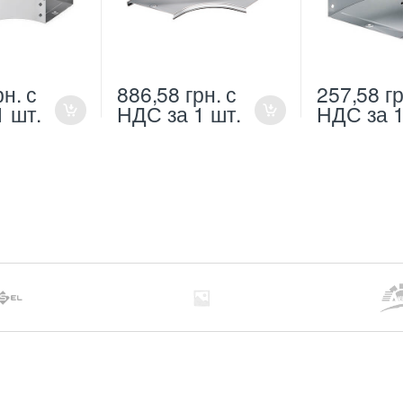
рн.
с
886,58
грн.
с
257,58
гр
1 шт.
НДС
за 1 шт.
НДС
за 