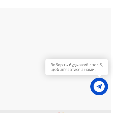
Виберіть будь-який спосіб,
щоб зв'язатися з нами!