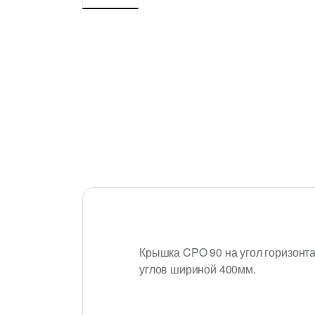
Крышка CPO 90 на угол горизонт
углов шириной 400мм.