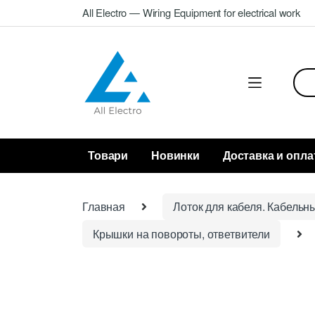
Skip
Skip
All Electro — Wiring Equipment for electrical work
to
to
navigation
content
Sea
for:
Товари
Новинки
Доставка и опла
Главная
Лоток для кабеля. Кабельн
Крышки на повороты, ответвители