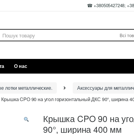
☎ +380505427248; +3
rch
та
О нас
ые лотки металлические.
Аксессуары для металлич
Крышка CPO 90 на угол горизонтальный ДКС 90°, ширина 4
Крышка CPO 90 на уго
90°, ширина 400 мм