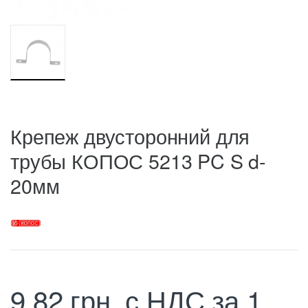
Крепеж двусторонний для
трубы КОПОС 5213 PC S d-
20мм
9,82
грн.
с НДС
за 1