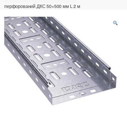
перфорований ДКС 50×500 мм L 2 м