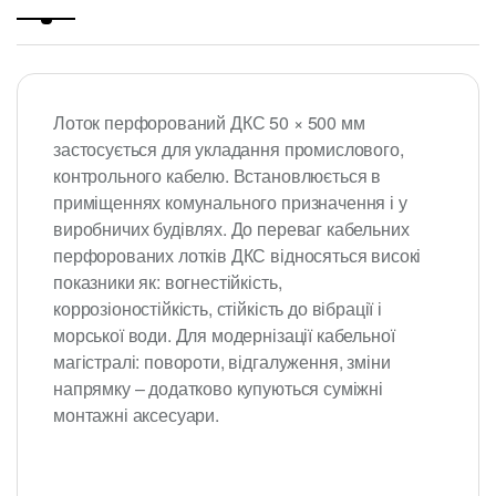
Лоток перфорований ДКС 50 × 500 мм
застосується для укладання промислового,
контрольного кабелю. Встановлюється в
приміщеннях комунального призначення і у
виробничих будівлях. До переваг кабельних
перфорованих лотків ДКС відносяться високі
показники як: вогнестійкість,
коррозіоностійкість, стійкість до вібрації і
морської води. Для модернізації кабельної
магістралі: повороти, відгалуження, зміни
напрямку – додатково купуються суміжні
монтажні аксесуари.