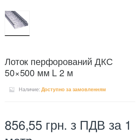
Лоток перфорований ДКС
50×500 мм L 2 м
Наличие:
Доступно за замовленням
856,55
грн.
з ПДВ
за 1