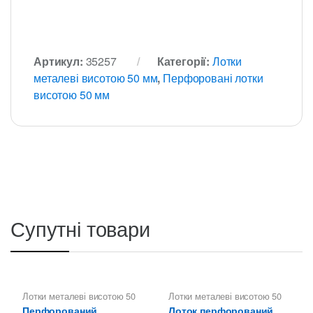
Артикул:
35257
Категорії:
Лотки
металеві висотою 50 мм
,
Перфоровані лотки
висотою 50 мм
Супутні товари
Лотки металеві висотою 50
Лотки металеві висотою 50
мм
,
Перфоровані лотки
мм
,
Перфоровані лотки
Перфорований
Лоток перфорований