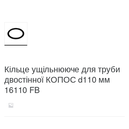
Кільце ущільнююче для труби
двостінної КОПОС d110 мм
16110 FB