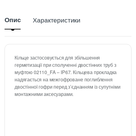
Опис
Характеристики
Кільце застосовується для збільшення
герметизації при сполученні двостінних труб з
муфтою 02110_FA – IP67. Кільцева прокладка
надягається на межгофроване поглиблення
двостінної гофри перед з’єднанням із супутніми
монтажними аксесуарами.