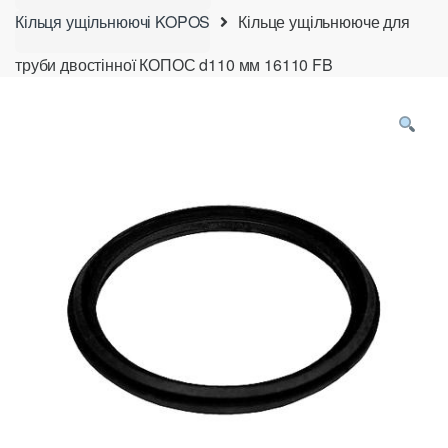
Кільця ущільнюючі KOPOS
Кільце ущільнююче для
труби двостінної КОПОС d110 мм 16110 FB