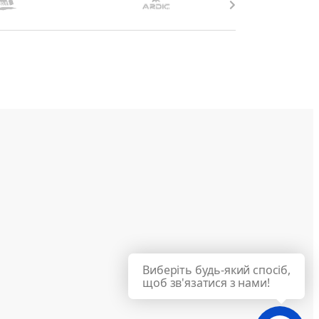
Виберіть будь-який спосіб,
щоб зв'язатися з нами!