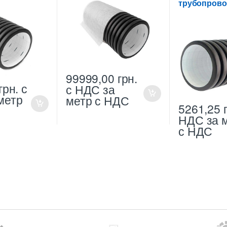
трубопров
99999,00
грн.
грн.
с
с НДС
за
метр
метр с НДС
5261,25
НДС
за 
с НДС