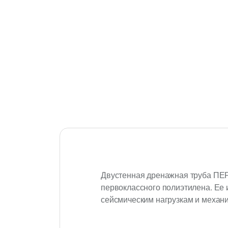
Двустенная дренажная труба ПЕРФ
первоклассного полиэтилена. Ее 
сейсмическим нагрузкам и механи