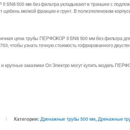
I SN8 500 мм без фильтра укладывают в траншеи с подложк
т щебень мелкой фракции и грунт. В полиэтиленовом корпусе
ничная цена трубы ПЕРФОКОР II SN8 500 мм без фильтра дл
03, чтобы узнать точную стоимость гофрированного двустен
 и крупные заказчики Ол Электро могут купить модель ПЕРФ
Категории:
Дренажные трубы 500 мм
,
Дренажные тр