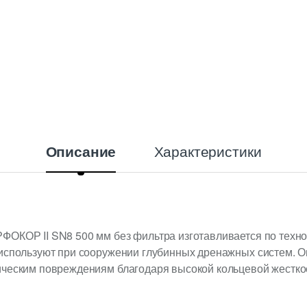
Характеристики
Описание
ОКОР II SN8 500 мм без фильтра изготавливается по технол
используют при сооружении глубинных дренажных систем. Он
ческим повреждениям благодаря высокой кольцевой жесткост