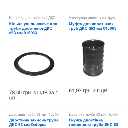
Кільця ущільнювальні ДКС
Аксесуари двостінних труб
,
Муфти з'єднувальні ДКС
Кільце ущільнююче для
Муфта для двостінних
труби двостінної ДКС
труб ДКС d63 мм 015063
d63 мм 016063
61,92
грн.
з ПДВ
78,00
грн.
з ПДВ
за 1
шт.
Двостінні труби 63 мм
,
Труби
Двостінні труби 63 мм
,
Труби
двостінні ДКС
двостінні ДКС
Двостінна захисна труба
Гнучка двостінна
ДКС 63 мм Octopus
гофрована труба ДКС 63