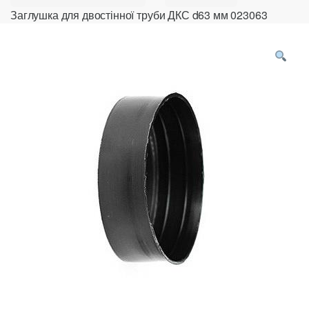
Заглушка для двостінної труби ДКС d63 мм 023063