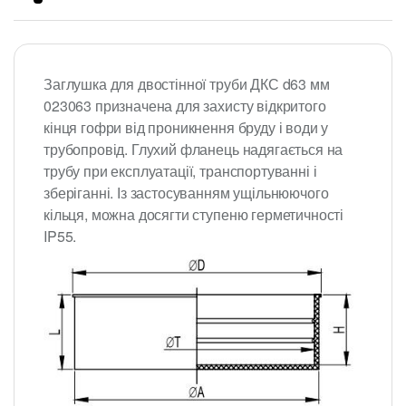
Заглушка для двостінної труби ДКС d63 мм
023063 призначена для захисту відкритого
кінця гофри від проникнення бруду і води у
трубопровід. Глухий фланець надягається на
трубу при експлуатації, транспортуванні і
зберіганні. Із застосуванням ущільнюючого
кільця, можна досягти ступеню герметичності
IP55.