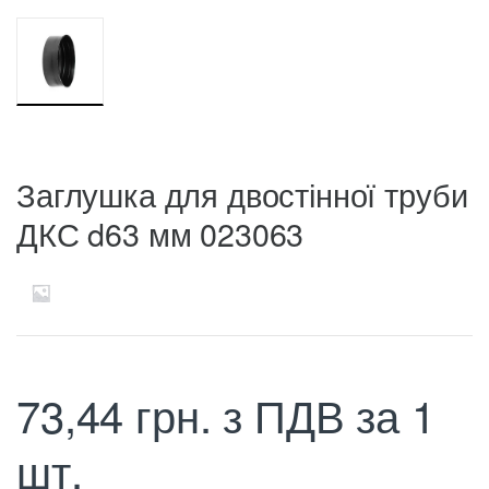
Заглушка для двостінної труби
ДКС d63 мм 023063
73,44
грн.
з ПДВ
за 1
шт.