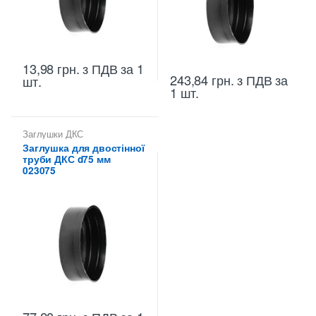
13,98
грн.
з ПДВ
за 1
243,84
грн.
з ПДВ
за
шт.
1 шт.
Заглушки ДКС
Заглушка для двостінної
труби ДКС d75 мм
023075