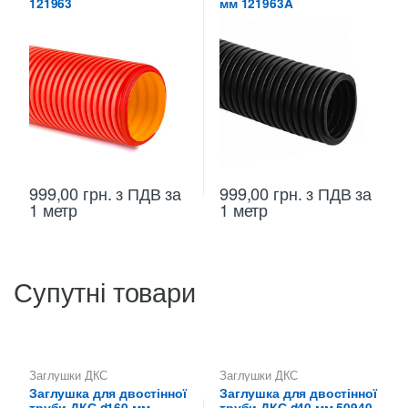
121963
мм 121963A
999,00
грн.
з ПДВ
за
999,00
грн.
з ПДВ
за
1 метр
1 метр
Супутні товари
Заглушки ДКС
Заглушки ДКС
Заглушка для двостінної
Заглушка для двостінної
труби ДКС d160 мм
труби ДКС d40 мм 50940