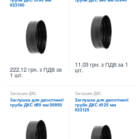
023160
11,03
грн.
з ПДВ
за 1
222,12
грн.
з ПДВ
за
шт.
1 шт.
Заглушки ДКС
Заглушки ДКС
Заглушка для двостінної
Заглушка для двостінної
труби ДКС d50 мм 50950
труби ДКС d125 мм
023125