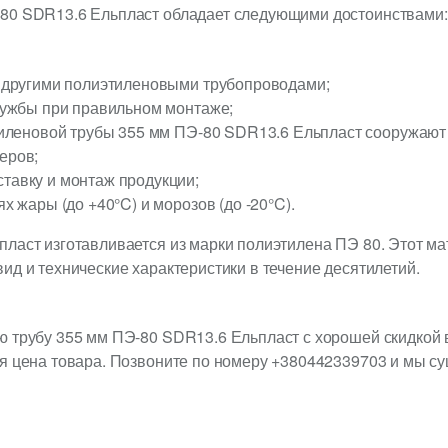
80 SDR13.6 Ельпласт обладает следующими достоинствами:
с другими полиэтиленовыми трубопроводами;
лужбы при правильном монтаже;
этиленовой трубы 355 мм ПЭ-80 SDR13.6 Ельпласт сооружаю
еров;
тавку и монтаж продукции;
х жары (до +40°C) и морозов (до -20°C).
ласт изготавливается из марки полиэтилена ПЭ 80. Этот ма
ид и технические характеристики в течение десятилетий.
 трубу 355 мм ПЭ-80 SDR13.6 Ельпласт с хорошей скидкой 
я цена товара. Позвоните по номеру +380442339703 и мы с