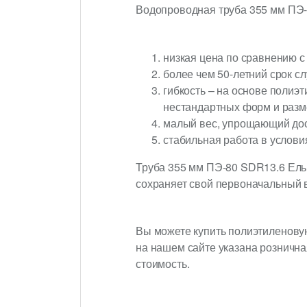
Водопроводная труба 355 мм ПЭ-
низкая цена по сравнению 
более чем 50-летний срок с
гибкость – на основе поли
нестандартных форм и разм
малый вес, упрощающий дос
стабильная работа в условия
Труба 355 мм ПЭ-80 SDR13.6 Ельп
сохраняет свой первоначальный в
Вы можете купить полиэтиленовую
на нашем сайте указана рознична
стоимость.