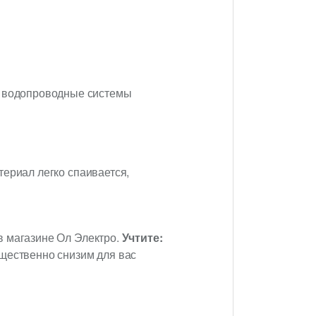
т водопроводные системы
териал легко спаивается,
в магазине Ол Электро.
Учтите:
ущественно снизим для вас