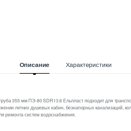
Характеристики
Описание
руба 355 мм ПЭ-80 SDR13.6 Ельпласт подходит для транспо
жении летних душевых кабин, безнапорных канализаций, кол
для ремонта систем водоснабжения.