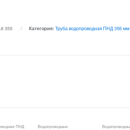
.6 355
Категория:
Труба водопроводная ПНД 355 мм
оводная ПНД
Водопроводные
Водопроводн