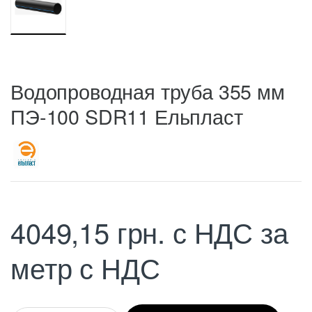
Водопроводная труба 355 мм
ПЭ-100 SDR11 Ельпласт
4049,15
грн.
с НДС
за
метр с НДС