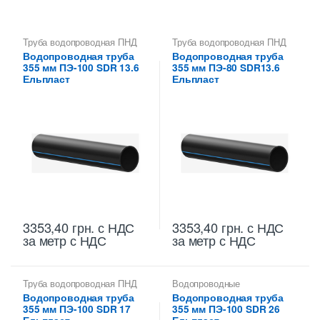
Труба водопроводная ПНД
Труба водопроводная ПНД
355 мм
355 мм
Водопроводная труба
Водопроводная труба
355 мм ПЭ-100 SDR 13.6
355 мм ПЭ-80 SDR13.6
Ельпласт
Ельпласт
3353,40
грн.
с НДС
3353,40
грн.
с НДС
за метр с НДС
за метр с НДС
Труба водопроводная ПНД
Водопроводные
355 мм
полиэтиленовые трубы
,
Водопроводная труба
Водопроводная труба
Труба водопроводная ПНД
355 мм ПЭ-100 SDR 17
355 мм ПЭ-100 SDR 26
355 мм