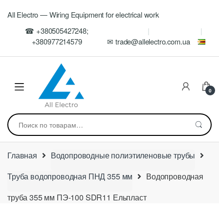
Skip
Skip
All Electro — Wiring Equipment for electrical work
to
to
navigation
content
☎ +380505427248;
+380977214579
✉ trade@allelectro.com.ua
0
Искать:
Главная
Водопроводные полиэтиленовые трубы
Труба водопроводная ПНД 355 мм
Водопроводная
труба 355 мм ПЭ-100 SDR11 Ельпласт