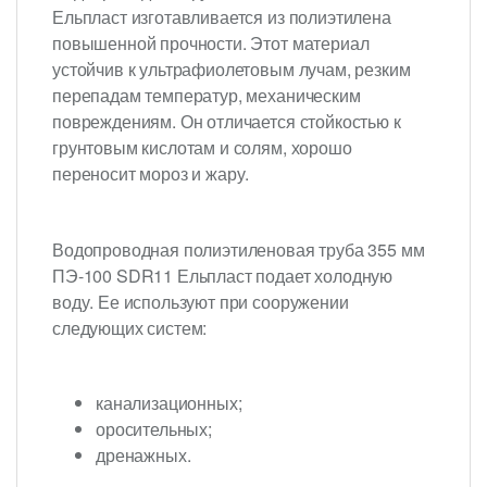
Ельпласт изготавливается из полиэтилена
повышенной прочности. Этот материал
устойчив к ультрафиолетовым лучам, резким
перепадам температур, механическим
повреждениям. Он отличается стойкостью к
грунтовым кислотам и солям, хорошо
переносит мороз и жару.
Водопроводная полиэтиленовая труба 355 мм
ПЭ-100 SDR11 Ельпласт подает холодную
воду. Ее используют при сооружении
следующих систем:
канализационных;
оросительных;
дренажных.