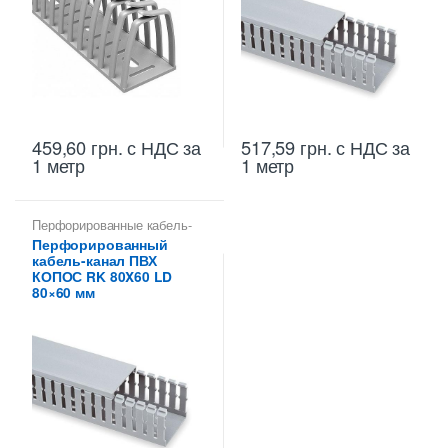
459,60
грн.
с НДС
за
517,59
грн.
с НДС
за
1 метр
1 метр
Перфорированные кабель-
каналы ПВХ
Перфорированный
кабель-канал ПВХ
КОПОС RK 80X60 LD
80×60 мм