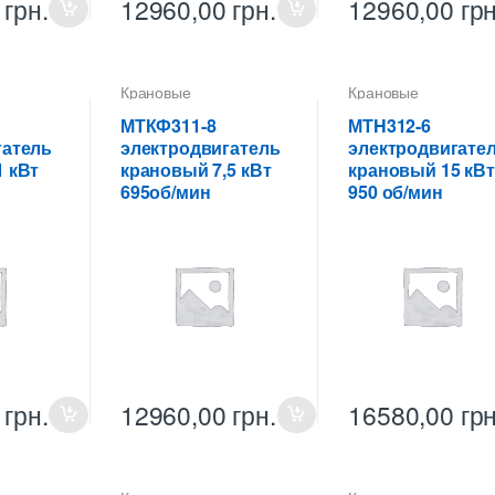
0
грн.
12960,00
грн.
12960,00
грн
Крановые
Крановые
ели
электродвигатели
электродвигатели
МТКФ311-8
МТH312-6
гатель
электродвигатель
электродвигате
 кВт
крановый 7,5 кВт
крановый 15 кВт
695об/мин
950 об/мин
0
грн.
12960,00
грн.
16580,00
грн