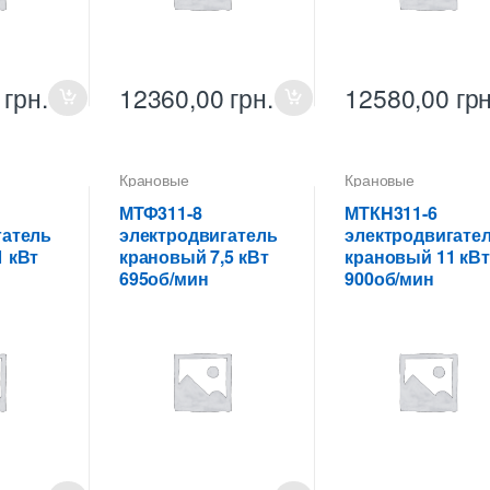
0
грн.
12360,00
грн.
12580,00
грн
Крановые
Крановые
ели
электродвигатели
электродвигатели
МТФ311-8
МТКH311-6
гатель
электродвигатель
электродвигате
 кВт
крановый 7,5 кВт
крановый 11 кВт
695об/мин
900об/мин