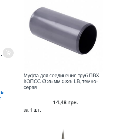
.
Муфта для соединения труб ПВХ
КОПОС Ø 25 мм 0225 LB, темно-
серая
ль
т
14,48
грн.
за 1 шт.