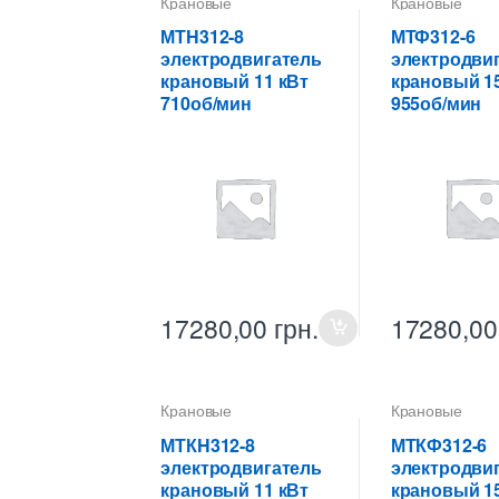
Крановые
Крановые
электродвигатели
электродвигат
МТH312-8
МТФ312-6
электродвигатель
электродви
крановый 11 кВт
крановый 15
710об/мин
955об/мин
17280,00
грн.
17280,0
Крановые
Крановые
электродвигатели
электродвигат
МТКH312-8
МТКФ312-6
электродвигатель
электродви
крановый 11 кВт
крановый 15