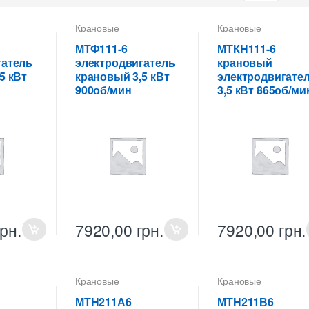
Крановые
Крановые
ели
электродвигатели
электродвигатели
МТФ111-6
МТКH111-6
гатель
электродвигатель
крановый
5 кВт
крановый 3,5 кВт
электродвигате
900об/мин
3,5 кВт 865об/ми
грн.
7920,00
грн.
7920,00
грн.
Крановые
Крановые
ели
электродвигатели
электродвигатели
МТH211А6
МТH211В6