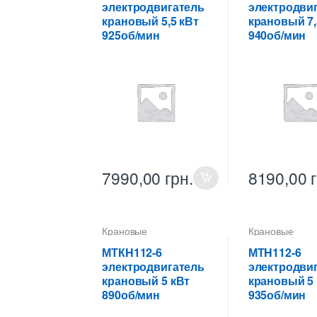
электродвигатель
электродви
крановый 5,5 кВт
крановый 7,
925об/мин
940об/мин
7990,00
грн.
8190,00
Крановые
Крановые
электродвигатели
электродвигат
МТКH112-6
МТH112-6
электродвигатель
электродви
крановый 5 кВт
крановый 5 
890об/мин
935об/мин