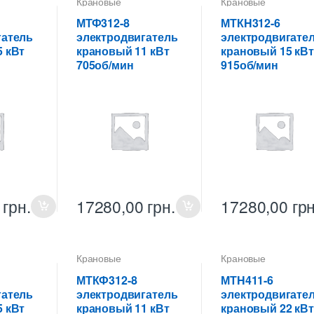
Крановые
Крановые
ели
электродвигатели
электродвигатели
МТФ312-8
МТКH312-6
гатель
электродвигатель
электродвигате
 кВт
крановый 11 кВт
крановый 15 кВт
705об/мин
915об/мин
0
грн.
17280,00
грн.
17280,00
грн
Крановые
Крановые
ели
электродвигатели
электродвигатели
МТКФ312-8
МТH411-6
гатель
электродвигатель
электродвигате
 кВт
крановый 11 кВт
крановый 22 кВт