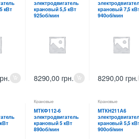
гатель
электродвигатель
электродвигате
5 кВт
крановый 5,5 кВт
крановый 7,5 кВ
925об/мин
940об/мин
грн.
8290,00
грн.
8290,00
грн.
Крановые
Крановые
ели
электродвигатели
электродвигатели
МТКФ112-6
МТКH211А6
гатель
электродвигатель
электродвигате
кВт
крановый 5 кВт
крановый 5,5 кВ
890об/мин
900об/мин