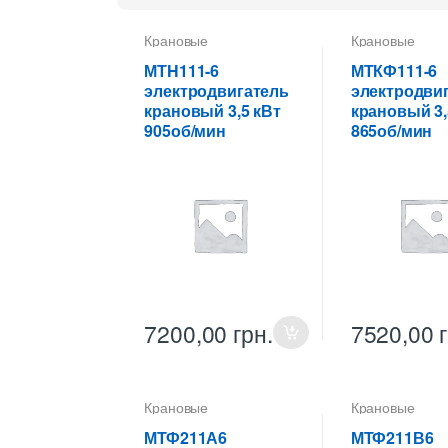
Крановые
Крановые
электродвигатели
электродвигат
МТH111-6
МТКФ111-6
электродвигатель
электродви
крановый 3,5 кВт
крановый 3,
905об/мин
865об/мин
7200,00
грн.
7520,00
Крановые
Крановые
электродвигатели
электродвигат
МТФ211А6
МТФ211В6