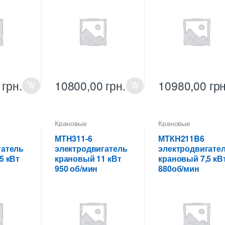
0
грн.
10800,00
грн.
10980,00
грн
Крановые
Крановые
ели
электродвигатели
электродвигатели
МТH311-6
МТКH211B6
гатель
электродвигатель
электродвигате
5 кВт
крановый 11 кВт
крановый 7,5 кВ
950 об/мин
880об/мин