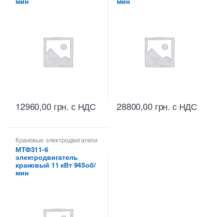
мин
мин
12960,00
грн.
с НДС
28800,00
грн.
с НДС
Крановые электродвигатели
МТФ311-6
электродвигатель
крановый 11 кВт 945об/
мин