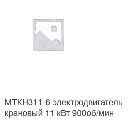
МТКH311-6 электродвигатель
крановый 11 кВт 900об/мин