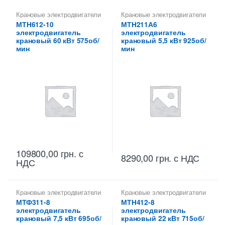
Крановые электродвигатели
Крановые электродвигатели
МТH612-10
МТH211А6
электродвигатель
электродвигатель
крановый 60 кВт 575об/
крановый 5,5 кВт 925об/
мин
мин
109800,00
грн.
с
8290,00
грн.
с НДС
НДС
Крановые электродвигатели
Крановые электродвигатели
МТФ311-8
МТH412-8
электродвигатель
электродвигатель
крановый 7,5 кВт 695об/
крановый 22 кВт 715об/