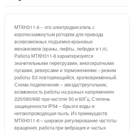
МТКH311-6 – это электродвигатель с
короткозамкнутым ротором для привода
всевозможных подъемно-крановых
механизмов (краны, лифты, лебедки и т.п).
Работа МТКH311-6 характеризуется
значительными перегрузами, многократными
пусками, реверсами и торможениями – режим
работы S3 повторяющийся, кратковременный.
Схема подключения – звезда/треугольник,
возможность работы на разных напряжениях
220/380/660 при частоте 50 и 60Гц. Степень
защищенности IP54 – брызги воды и
нетокопроводящая пыль. Из преимуществ
МТКH311-6 – широкое регулирование частоты
вращения, работа при вибрация и частых