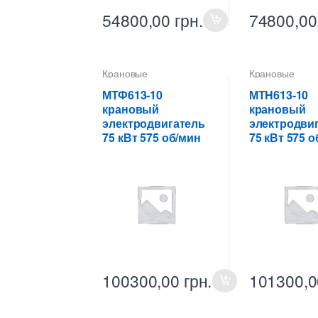
54800,00
грн.
74800,0
Крановые
Крановые
электродвигатели
электродвигат
МТФ613-10
МТH613-10
крановый
крановый
электродвигатель
электродви
75 кВт 575 об/мин
75 кВт 575 
100300,00
грн.
101300,