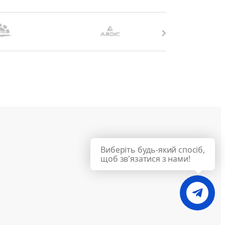
Виберіть будь-який спосіб,
щоб зв'язатися з нами!