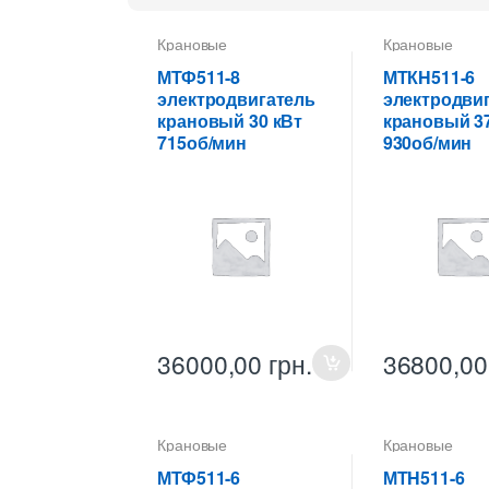
Крановые
Крановые
электродвигатели
электродвигат
МТФ511-8
МТКH511-6
электродвигатель
электродви
крановый 30 кВт
крановый 37
715об/мин
930об/мин
36000,00
грн.
36800,0
Крановые
Крановые
электродвигатели
электродвигат
МТФ511-6
МТH511-6