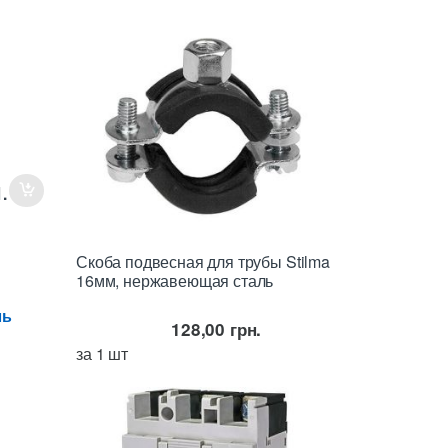
.
Скоба подвесная для трубы Stilma
16мм, нержавеющая сталь
ль
128,00
грн.
за 1 шт