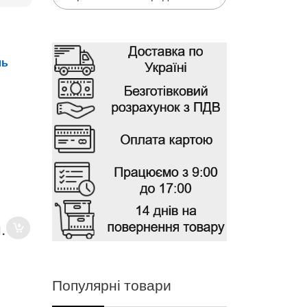
ль
.
Популярні товари