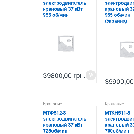
электродвигатель
электродви
крановый 37 кВт
крановый 37
955 об/мин
955 об/мин
(Украина)
39800,00
грн.
39900,0
Крановые
Крановые
электродвигатели
электродвигат
МТФ512-8
МТКH511-8
электродвигатель
электродви
крановый 37 кВт
крановый 30
725об/мин
700об/мин