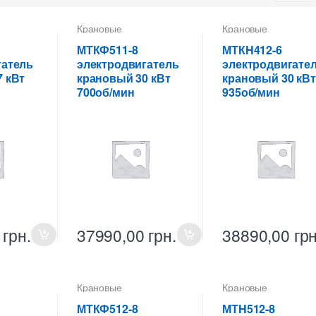
Крановые
Крановые
ели
электродвигатели
электродвигатели
МТКФ511-8
МТКH412-6
гатель
электродвигатель
электродвигате
 кВт
крановый 30 кВт
крановый 30 кВт
700об/мин
935об/мин
0
грн.
37990,00
грн.
38890,00
грн
Крановые
Крановые
ели
электродвигатели
электродвигатели
МТКФ512-8
МТH512-8