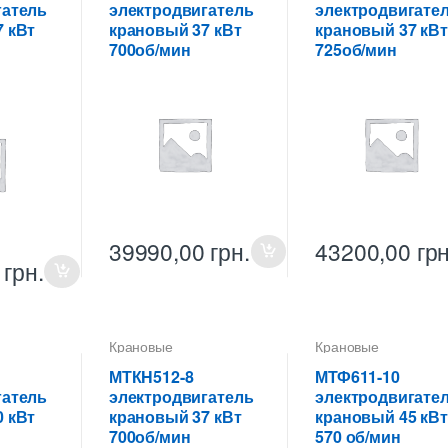
гатель
электродвигатель
электродвигате
 кВт
крановый 37 кВт
крановый 37 кВт
700об/мин
725об/мин
39990,00
грн.
43200,00
грн
0
грн.
Крановые
Крановые
ели
электродвигатели
электродвигатели
МТКH512-8
МТФ611-10
гатель
электродвигатель
электродвигате
 кВт
крановый 37 кВт
крановый 45 кВт
700об/мин
570 об/мин