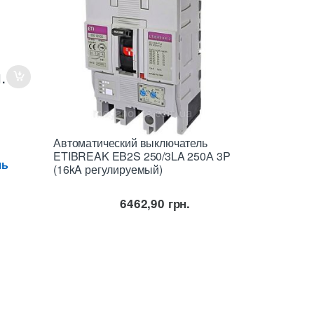
.
Автоматический выключатель
ETIBREAK EB2S 250/3LA 250А 3P
ль
(16kA регулируемый)
6462,90
грн.