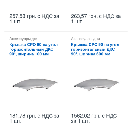
257,58
грн.
с НДС
за
263,57
грн.
с НДС
за
1 шт.
1 шт.
Аксессуары для
Аксессуары для
металлических лотков
,
металлических лотков
,
Крышка CPO 90 на угол
Крышка CPO 90 на угол
Крышки на повороты,
Крышки на повороты,
горизонтальный ДКС
горизонтальный ДКС
ответвители
ответвители
90°, ширина 100 мм
90°, ширина 600 мм
181,78
грн.
с НДС
за
1562,02
грн.
с НДС
1 шт.
за 1 шт.