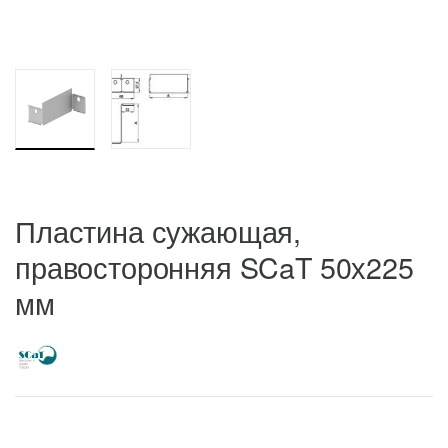
Пластина сужающая,
правосторонняя SCaT 50х225
мм