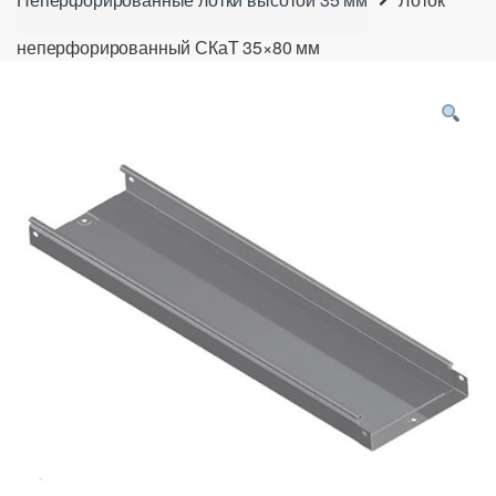
неперфорированный СКаТ 35×80 мм