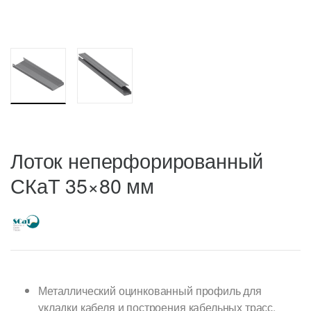
Лоток неперфорированный
СКаТ 35×80 мм
Металлический оцинкованный профиль для
укладки кабеля и построения кабельных трасс.