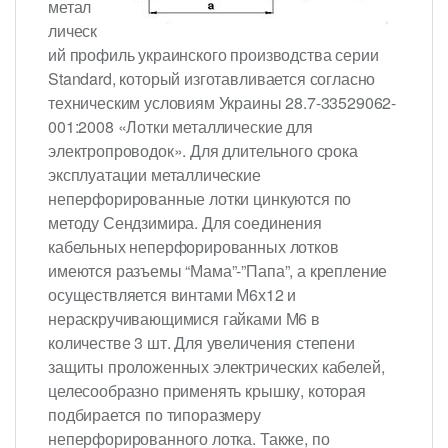
метал
лическ
ий профиль украинского производства серии
Standard, который изготавливается согласно
техническим условиям Украины 28.7-33529062-
001:2008 «Лотки металлические для
электропроводок». Для длительного срока
эксплуатации металлические
неперфорированные лотки цинкуются по
методу Сендзимира. Для соединения
кабельных неперфорированных лотков
имеются разъемы “Мама”-”Папа”, а крепление
осуществляется винтами М6х12 и
нераскручивающимися гайками М6 в
количестве 3 шт. Для увеличения степени
защиты проложенных электрических кабелей,
целесообразно применять крышку, которая
подбирается по типоразмеру
неперфорированного лотка. Также, по