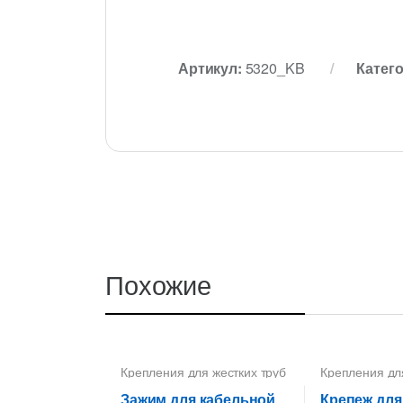
Артикул:
5320_KB
Катег
Похожие
Крепления для жестких труб
Крепления дл
ПВХ
ПВХ
Зажим для кабельной
Крепеж для