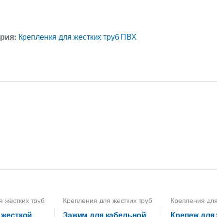
ория:
Крепления для жестких труб ПВХ
я жестких труб
Крепления для жестких труб
Крепления для
ПВХ
ПВХ
 жесткой
Зажим для кабельной
Крепеж для