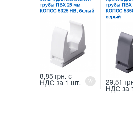
трубы ПВХ 25 мм
трубы ПВХ 
КОПОС 5325 HB, белый
КОПОС 5350
серый
8,85
грн.
с
29,51
гр
НДС
за 1 шт.
НДС
за 