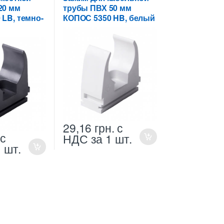
20 мм
трубы ПВХ 50 мм
LB, темно-
КОПОС 5350 HB, белый
29,16
грн.
с
с
НДС
за 1 шт.
1 шт.