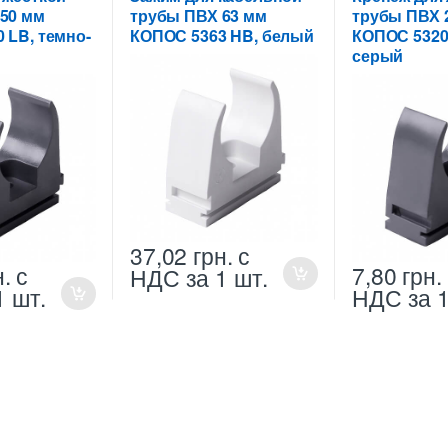
50 мм
трубы ПВХ 63 мм
трубы ПВХ 
 LB, темно-
КОПОС 5363 HB, белый
КОПОС 5320 
серый
37,02
грн.
с
н.
с
7,80
грн.
НДС
за 1 шт.
1 шт.
НДС
за 