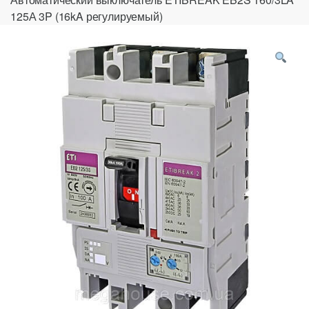
125А 3P (16kA регулируемый)