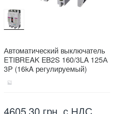
Автоматический выключатель
ETIBREAK EB2S 160/3LA 125А
3P (16kA регулируемый)
4605,30
грн.
с НДС