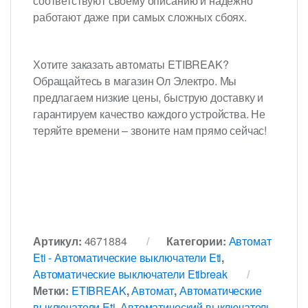
соответствуют своему описанию и надежно
работают даже при самых сложных сбоях.
Хотите заказать автоматы ETIBREAK?
Обращайтесь в магазин Ол Электро. Мы
предлагаем низкие цены, быструю доставку и
гарантируем качество каждого устройства. Не
теряйте времени – звоните нам прямо сейчас!
Артикул:
4671884
Категории:
Автомат
Eti - Автоматические выключатели Eti
,
Автоматические выключатели Etibreak
Метки:
ETIBREAK
,
Автомат
,
Автоматические
выключатели Eti
,
Автоматический выключатель