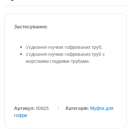
Застосування:
з’єднання гнучких гофрованих труб;
з’єднання гнучких гофрованих труб з
жорсткими гладкими трубами.
Артикул:
50825
Категорія:
Муфти для
гофри