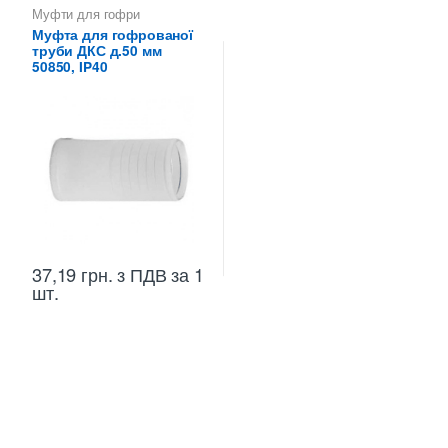
Муфти для гофри
Муфта для гофрованої
труби ДКС д.50 мм
50850, IP40
37,19
грн.
з ПДВ
за 1
шт.