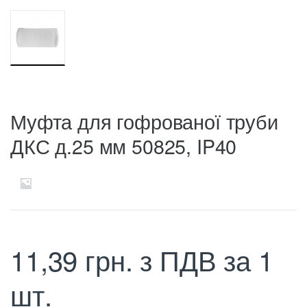
Муфта для гофрованої труби
ДКС д.25 мм 50825, IP40
11,39
грн.
з ПДВ
за 1
шт.