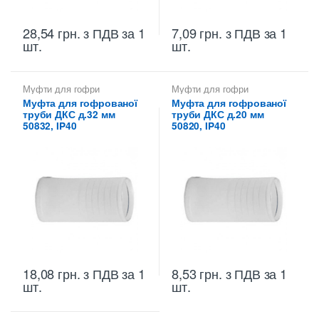
28,54
грн.
з ПДВ
за 1
7,09
грн.
з ПДВ
за 1
шт.
шт.
Муфти для гофри
Муфти для гофри
Муфта для гофрованої
Муфта для гофрованої
труби ДКС д.32 мм
труби ДКС д.20 мм
50832, IP40
50820, IP40
18,08
грн.
з ПДВ
за 1
8,53
грн.
з ПДВ
за 1
шт.
шт.