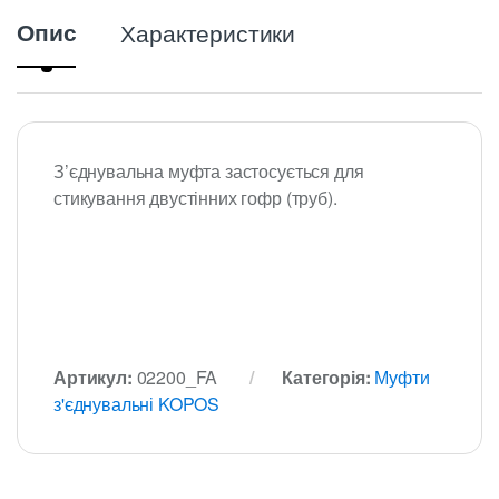
Опис
Характеристики
З’єднувальна муфта застосується для
стикування двустінних гофр (труб).
Артикул:
02200_FA
Категорія:
Муфти
з'єднувальні KOPOS