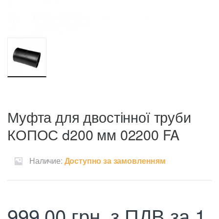
Муфта для двостінної труби
КОПОС d200 мм 02200 FA
Наличие:
Доступно за замовленням
999,00
грн.
з ПДВ
за 1