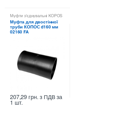
Муфти з'єднувальні KOPOS
Муфта для двостінної
труби КОПОС d160 мм
02160 FA
207,29
грн.
з ПДВ
за
1 шт.