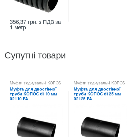
356,37
грн.
з ПДВ
за
1 метр
Супутні товари
Муфти з'єднувальні KOPOS
Муфти з'єднувальні KOPOS
Муфта для двостінної
Муфта для двостінної
труби КОПОС d110 мм
труби КОПОС d125 мм
02110 FA
02125 FA