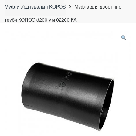
Муфти з'єднувальні KOPOS
Муфта для двостінної
труби КОПОС d200 мм 02200 FA