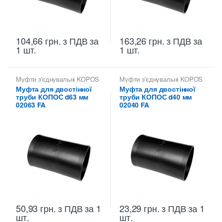
104,66
грн.
з ПДВ
за
163,26
грн.
з ПДВ
за
1 шт.
1 шт.
Муфти з'єднувальні KOPOS
Муфти з'єднувальні KOPOS
Муфта для двостінної
Муфта для двостінної
труби КОПОС d63 мм
труби КОПОС d40 мм
02063 FA
02040 FA
50,93
грн.
з ПДВ
за 1
23,29
грн.
з ПДВ
за 1
шт.
шт.