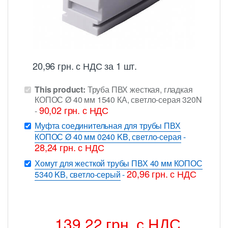
20,96
грн.
с НДС
за 1 шт.
This product:
Труба ПВХ жесткая, гладкая
КОПОС Ø 40 мм 1540 КА, светло-серая 320N
90,02
грн.
с НДС
-
Муфта соединительная для трубы ПВХ
КОПОС Ø 40 мм 0240 KB, светло-серая
-
28,24
грн.
с НДС
Хомут для жесткой трубы ПВХ 40 мм КОПОС
20,96
грн.
с НДС
5340 KB, светло-серый
-
139,22
грн.
с НДС