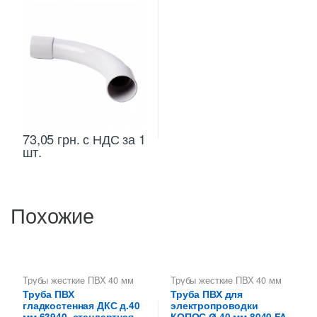
73,05
грн.
с НДС
за 1
шт.
Похожие
Трубы жесткие ПВХ 40 мм
Трубы жесткие ПВХ 40 мм
Труба ПВХ
Труба ПВХ для
гладкостенная ДКС д.40
электропроводки
мм 63940, стандартная
КОПОС Ø 40 мм 8040 FA,