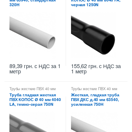
320Н
черная 1250N
155,62
грн.
с НДС
за
89,39
грн.
с НДС
за 1
1 метр
метр
Трубы жесткие ПВХ 40 мм
Трубы жесткие ПВХ 40 мм
Труба гладкая жесткая
Жесткая, гладкая труба
ПВХ КОПОС Ø 40 мм 4040
ПВХ ДКС д.40 мм 63540,
LA, темно-серая 750N
усиленная 750Н