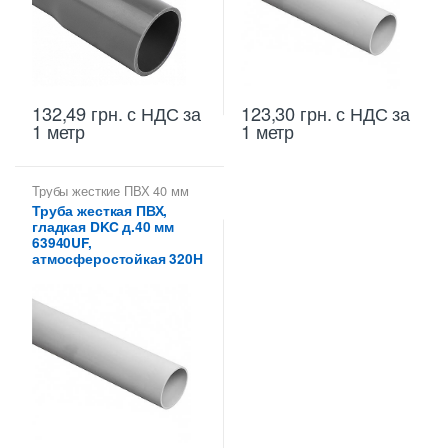
132,49
грн.
с НДС
за
123,30
грн.
с НДС
за
1 метр
1 метр
Трубы жесткие ПВХ 40 мм
Труба жесткая ПВХ,
гладкая DKC д.40 мм
63940UF,
атмосферостойкая 320Н