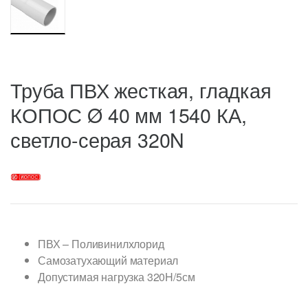
Труба ПВХ жесткая, гладкая
КОПОС Ø 40 мм 1540 КА,
светло-серая 320N
ПВХ – Поливинилхлорид
Самозатухающий материал
Допустимая нагрузка 320H/5см