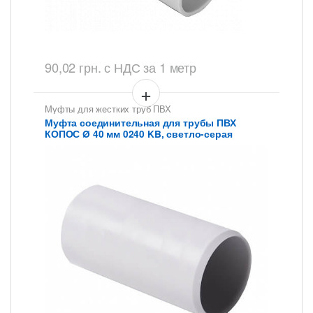
90,02
грн.
с НДС
за 1 метр
Муфты для жестких труб ПВХ
Муфта соединительная для трубы ПВХ
КОПОС Ø 40 мм 0240 KB, светло-серая