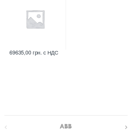
69635,00
грн.
с НДС
B