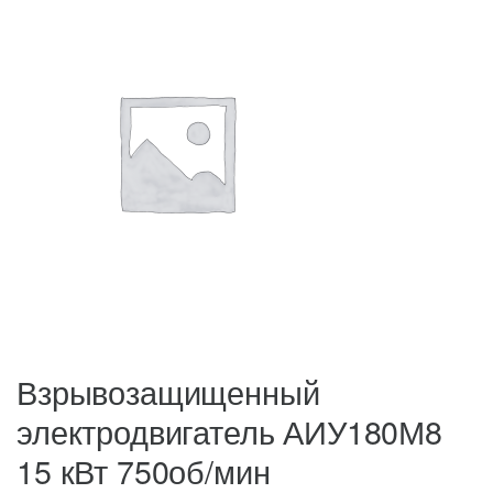
Взрывозащищенный
электродвигатель АИУ180М8
15 кВт 750об/мин