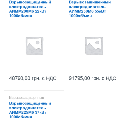
Взрывозащищенный
Взрывозащищенный
электродвигатель
электродвигатель
АИММ200М6 22кВт
АИММ250М6 55кВт
1000об/мин
1000об/мин
48790,00
грн.
с НДС
91795,00
грн.
с НДС
Взрывозащищенные
электродвигатели
Взрывозащищенный
электродвигатель
АИММ225М6 37кВт
1000об/мин