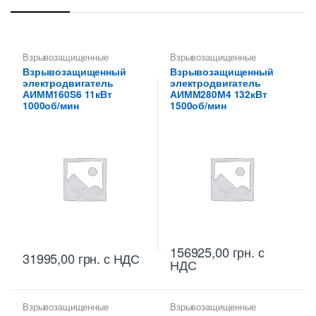
Взрывозащищенные
Взрывозащищенные
электродвигатели
электродвигатели
Взрывозащищенный
Взрывозащищенный
электродвигатель
электродвигатель
АИММ160S6 11кВт
АИММ280М4 132кВт
1000об/мин
1500об/мин
156925,00
грн.
с
31995,00
грн.
с НДС
НДС
Взрывозащищенные
Взрывозащищенные
электродвигатели
электродвигатели