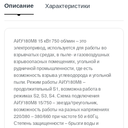
Описание
Характеристики
АИУ180М8 15 кВт 750 об/мин – это
электропривод, используется для работы во
взрывчатых средах, в пыле- и газовоздушных
взрывоопасных помещениях, угольной и
рудничной промышленности, где есть
возможность взрыва углеводорода и угольной
пыли. Режим работы АИУ180М8 –
продолжительный S1, возможна работа в
режимах S2, S3, S4. Схема подключения
АИУ180М8 15/750 – звезда/треугольник,
возможность работы на разных напряжениях
220/380 – 380/660 при частоте 50 и 60Гц.
Степень защищенности – брызги воды и