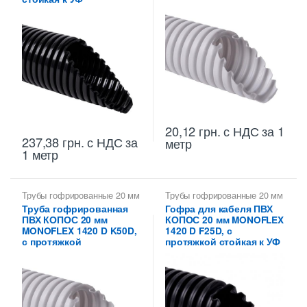
20,12
грн.
с НДС
за 1
237,38
грн.
с НДС
за
метр
1 метр
Трубы гофрированные 20 мм
Трубы гофрированные 20 мм
Труба гофрированная
Гофра для кабеля ПВХ
ПВХ КОПОС 20 мм
КОПОС 20 мм MONOFLEX
MONOFLEX 1420 D K50D,
1420 D F25D, с
с протяжкой
протяжкой стойкая к УФ