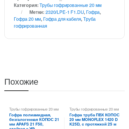
Категория:
Трубы гофрированные 20 мм
Метки:
2320/LPE-1 F1.DU
,
Гофра
,
Гофра 20 мм
,
Гофра для кабеля
,
Труба
гофрированная
Похожие
Трубы гофрированные 20 мм
Трубы гофрированные 20 мм
Гофра полиамидная,
Гофра труба ПВХ КОПОС
безгалогенная КОПОС 21
20 мм MONOFLEX 1420 D
мм APAFS 21 F50,
K25D, с протяжкой 25 м
стойкая к УФ