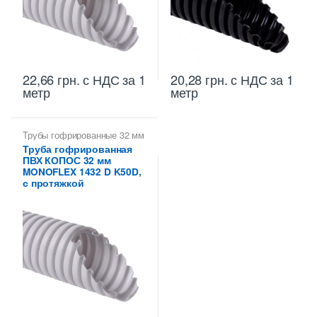
22,66
грн.
с НДС
за 1
20,28
грн.
с НДС
за 1
метр
метр
Трубы гофрированные 32 мм
Труба гофрированная
ПВХ КОПОС 32 мм
MONOFLEX 1432 D K50D,
с протяжкой