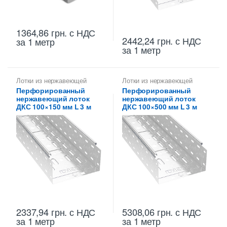
1364,86
грн.
с НДС
2442,24
грн.
с НДС
за 1 метр
за 1 метр
Лотки из нержавеющей
Лотки из нержавеющей
стали
стали
Перфорированный
Перфорированный
нержавеющий лоток
нержавеющий лоток
ДКС 100×150 мм L 3 м
ДКС 100×500 мм L 3 м
2337,94
грн.
с НДС
5308,06
грн.
с НДС
за 1 метр
за 1 метр