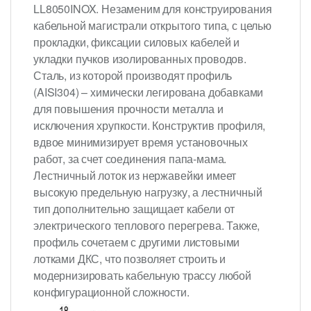
LL8050INOX. Незаменим для конструирования
кабельной магистрали открытого типа, с целью
прокладки, фиксации силовых кабелей и
укладки пучков изолированных проводов.
Сталь, из которой производят профиль
(AISI304) – химически легирована добавками
для повышения прочности металла и
исключения хрупкости. Конструктив профиля,
вдвое минимизирует время установочных
работ, за счет соединения папа-мама.
Лестничный лоток из нержавейки имеет
высокую предельную нагрузку, а лестничный
тип дополнительно защищает кабели от
электрического теплового перегрева. Также,
профиль сочетаем с другими листовыми
лотками ДКС, что позволяет строить и
модернизировать кабельную трассу любой
конфигурационной сложности.