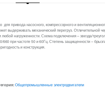
о для привода насосного, компрессорного и вентиляционног
жет выдерживать механический перегруз. Отличительной ч
и любой нагруженности. Схема подключения – звезда/треуго
0/660 при частоте 50 и 60Гц. Степень защищенности – брыз
ригодность и конструкция.
тегория:
Общепромышленные электродвигатели