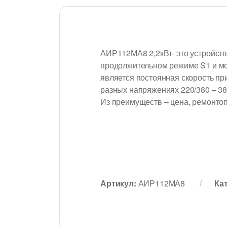
АИР112МА8 2,2кВт- это устройств
продолжительном режиме S1 и мо
является постоянная скорость пр
разных напряжениях 220/380 – 38
Из преимуществ – цена, ремонтоп
Артикул:
АИР112МА8
Ка