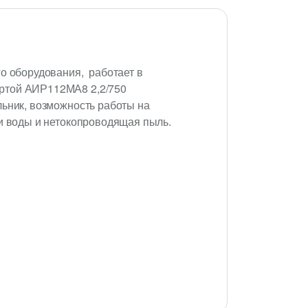
о оборудования, работает в
ертой АИР112МА8 2,2/750
льник, возможность работы на
ги воды и нетокопроводящая пыль.