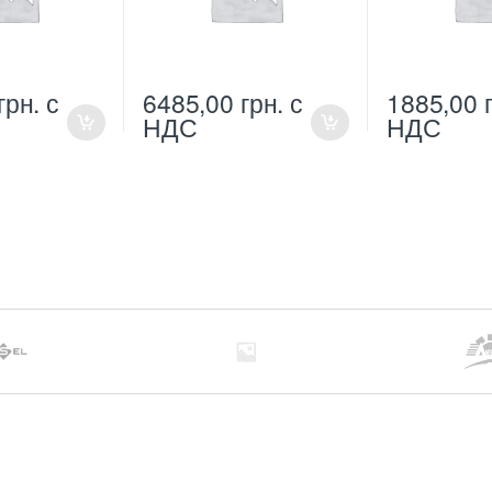
грн.
с
6485,00
грн.
с
1885,00
НДС
НДС