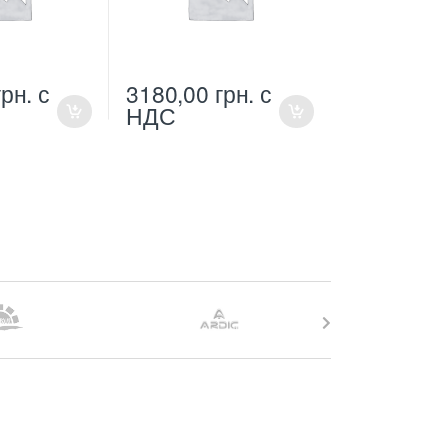
грн.
с
3180,00
грн.
с
НДС