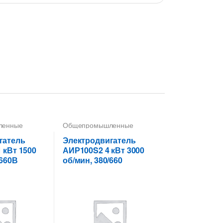
ленные
Общепромышленные
ели
электродвигатели
гатель
Электродвигатель
 кВт 1500
АИР100S2 4 кВт 3000
/660В
об/мин, 380/660