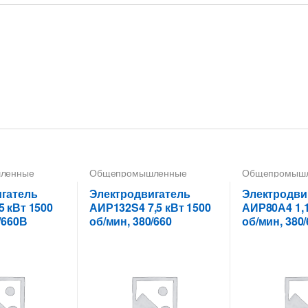
ленные
Общепромышленные
Общепромыш
тели
электродвигатели
электродвигат
гатель
Электродвигатель
Электродви
5 кВт 1500
АИР132S4 7,5 кВт 1500
АИР80А4 1,1
/660В
об/мин, 380/660
об/мин, 380