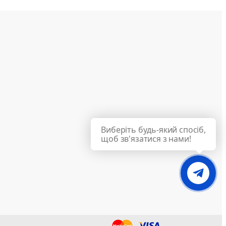
Виберіть будь-який спосіб,
щоб зв'язатися з нами!