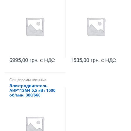
6995,00
грн.
с НДС
1535,00
грн.
с НДС
Общепромышленные
электродвигатели
Электродвигатель
АИР112М4 5,5 кВт 1500
об/мин, 380/660