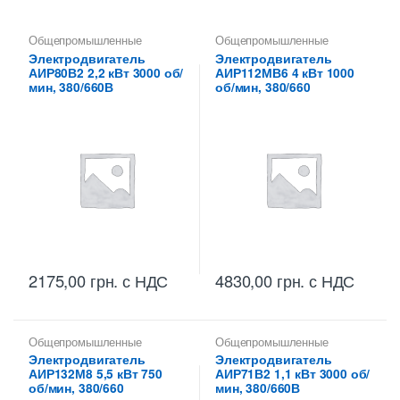
Общепромышленные
Общепромышленные
электродвигатели
электродвигатели
Электродвигатель
Электродвигатель
АИР80В2 2,2 кВт 3000 об/
АИР112МВ6 4 кВт 1000
мин, 380/660В
об/мин, 380/660
2175,00
грн.
с НДС
4830,00
грн.
с НДС
Общепромышленные
Общепромышленные
электродвигатели
электродвигатели
,
Электродвигатель
Электродвигатель
Электродвигатели
АИР132М8 5,5 кВт 750
АИР71В2 1,1 кВт 3000 об/
об/мин, 380/660
мин, 380/660В